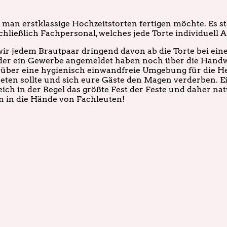
 man erstklassige Hochzeitstorten fertigen möchte. Es ste
hließlich Fachpersonal, welches jede Torte individuell An
r jedem Brautpaar dringend davon ab die Torte bei ein
eder ein Gewerbe angemeldet haben noch über die Hand
über eine hygienisch einwandfreie Umgebung für die Her
eten sollte und sich eure Gäste den Magen verderben. E
ich in der Regel das größte Fest der Feste und daher natü
n in die Hände von Fachleuten!