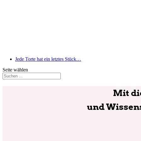
Jede Torte hat ein letztes Stück…
Seite wählen
Mit d
und Wissens