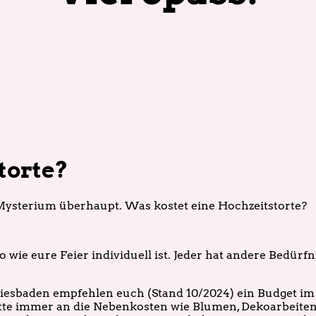
torte?
s Mysterium überhaupt. Was kostet eine Hochzeitstorte?
o wie eure Feier individuell ist. Jeder hat andere Bedür
esbaden empfehlen euch (Stand 10/2024) ein Budget im 
bitte immer an die Nebenkosten wie Blumen, Dekoarbeiten