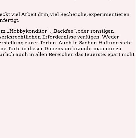
ckt viel Arbeit drin, viel Recherche, experimentieren
fertigt.
em „Hobbykonditor“, „Backfee“, oder sonstigen
werksrechtlichen Erfordernisse verfügen. Weder
stellung eurer Torten. Auch in Sachen Haftung steht
ine Torte in dieser Dimension braucht man nur zu
rlich auch in allen Bereichen das teuerste. Spart nicht