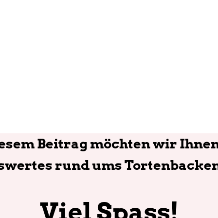
iesem Beitrag möchten wir Ihnen
wertes rund ums Tortenbacken
Viel Spass!