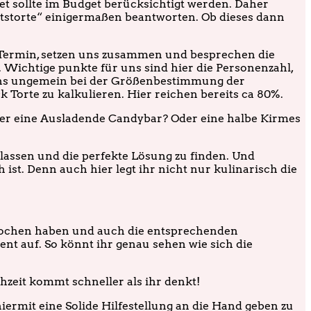
t sollte im Budget berücksichtigt werden. Daher
tstorte“ einigermaßen beantworten. Ob dieses dann
n Termin, setzen uns zusammen und besprechen die
 Wichtige punkte für uns sind hier die Personenzahl,
t uns ungemein bei der Größenbestimmung der
 Torte zu kalkulieren. Hier reichen bereits ca 80%.
Oder eine Ausladende Candybar? Oder eine halbe Kirmes
u lassen und die perfekte Lösung zu finden. Und
 ist. Denn auch hier legt ihr nicht nur kulinarisch die
prochen haben und auch die entsprechenden
rent auf. So könnt ihr genau sehen wie sich die
chzeit kommt schneller als ihr denkt!
iermit eine Solide Hilfestellung an die Hand geben zu