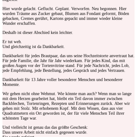
Hier wurde gelacht. Geflucht. Geplant. Verworfen. Neu begonnen. Hier
wurden Träume aus Zucker gebaut, Blumen aus Fondant geformt, Böden
gebacken, Cremes gerührt, Kartons gepackt und immer wieder kleine
Wunder erschaffen.
Deshalb ist dieser Abschied kein leichter.
Er tut weh.
Und gleichzeitig ist da Dankbarkeit.
Dankbarkeit für jedes Brautpaar, das uns seine Hochzeitstorte anvertraut hat.
Für jede Familie, die Jahr für Jahr wiederkam. Für jedes Kind, das mit
großen Augen vor der Tortenvitrine stand. Für jede Nachricht, jedes Lob,
jede Empfehlung, jede Bestellung, jedes Gespräch und jedes Vertrauen.
Dankbarkeit für 13 Jahre voller besonderer Menschen und besonderer
Momente.
Wir gehen nicht ohne Wehmut. Wie könnte man auch? Wenn man so lange
mit dem Herzen gearbeitet hat, bleibt ein Teil davon immer zwischen
Backblechen, Tortenringen, Rezepten und Erinnerungen zurück. Aber wir
gehen mit Stolz. Mit erhobenem Kopf. Mit dem Wissen, dass aus vier
Quadratmetern ein Ort geworden ist, der für viele Menschen Teil ihrer
schönsten Tage war.
Und vielleicht ist genau das das größte Geschenk:
Dass unsere Arbeit nicht einfach gegessen wurde.