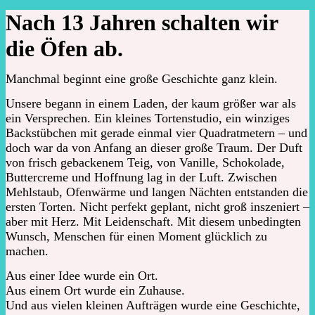
Nach 13 Jahren schalten wir
die Öfen ab.
Manchmal beginnt eine große Geschichte ganz klein.
Unsere begann in einem Laden, der kaum größer war als
ein Versprechen. Ein kleines Tortenstudio, ein winziges
Backstübchen mit gerade einmal vier Quadratmetern – und
doch war da von Anfang an dieser große Traum. Der Duft
von frisch gebackenem Teig, von Vanille, Schokolade,
Buttercreme und Hoffnung lag in der Luft. Zwischen
Mehlstaub, Ofenwärme und langen Nächten entstanden die
ersten Torten. Nicht perfekt geplant, nicht groß inszeniert –
aber mit Herz. Mit Leidenschaft. Mit diesem unbedingten
Wunsch, Menschen für einen Moment glücklich zu
machen.
Aus einer Idee wurde ein Ort.
Aus einem Ort wurde ein Zuhause.
Und aus vielen kleinen Aufträgen wurde eine Geschichte,