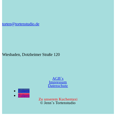
torten@tortenstudio.de
Wiesbaden, Dotzheimer Straße 120
AGB`s
Impressum
Datenschutz
Folgen
Folgen
Zu unserem Kuchentaxi
© Jenn`s Tortenstudio