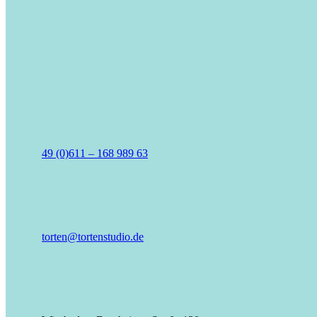
49 (0)611 – 168 989 63
torten@tortenstudio.de