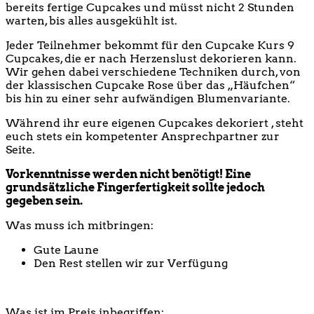
bereits fertige Cupcakes und müsst nicht 2 Stunden
warten, bis alles ausgekühlt ist.
Jeder Teilnehmer bekommt für den Cupcake Kurs 9
Cupcakes, die er nach Herzenslust dekorieren kann.
Wir gehen dabei verschiedene Techniken durch, von
der klassischen Cupcake Rose über das „Häufchen“
bis hin zu einer sehr aufwändigen Blumenvariante.
Während ihr eure eigenen Cupcakes dekoriert , steht
euch stets ein kompetenter Ansprechpartner zur
Seite.
Vorkenntnisse werden nicht benötigt! Eine
grundsätzliche Fingerfertigkeit sollte jedoch
gegeben sein.
Was muss ich mitbringen:
Gute Laune
Den Rest stellen wir zur Verfügung
Was ist im Preis inbegriffen: