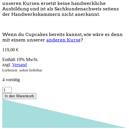
unseren Kursen ersetzt keine handwerkliche
Ausbildung und ist als Sachkundenachweis seitens
der Handwerkskammern nicht anerkannt.
Wenn du Cupcakes bereits kannst, wie wäre es denn
mit einem unserer
anderen Kurse
?
119,00
€
Enthält 19% MwSt.
zzgl.
Versand
Lieferzeit: sofort lieferbar
4 vorrätig
Cupcake
Kurs
In den Warenkorb
-
kleine
leckereien
perfekt
zubereitet!
08.02.2025